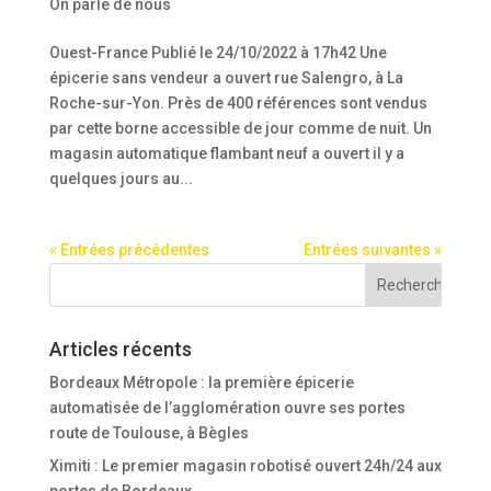
On parle de nous
Ouest-France Publié le 24/10/2022 à 17h42 Une
épicerie sans vendeur a ouvert rue Salengro, à La
Roche-sur-Yon. Près de 400 références sont vendus
par cette borne accessible de jour comme de nuit. Un
magasin automatique flambant neuf a ouvert il y a
quelques jours au...
« Entrées précédentes
Entrées suivantes »
Articles récents
Bordeaux Métropole : la première épicerie
automatisée de l’agglomération ouvre ses portes
route de Toulouse, à Bègles
Ximiti : Le premier magasin robotisé ouvert 24h/24 aux
portes de Bordeaux