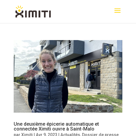
Une deuxième épicerie automatique et
connectée Ximiti ouvre à Saint-Malo
par
Ximiti
|
Avr 9, 2023
|
Actualités
,
Dossier de presse