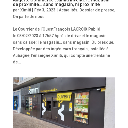
de proximité… sans magasin, ni proximité
par
Ximiti
|
Fév 3, 2023
|
Actualités
,
Dossier de presse
,
On parle de nous
Le Courrier de l’OuestFrançois LACROIX Publié
le 03/02/2023 à 17h57 Après le drive et le magasin
sans caisse : le magasin… sans magasin. Ou presque.
Développée par des ingénieurs français, installée à
Aubagne, l’enseigne Ximiti, qui compte une trentaine
de...