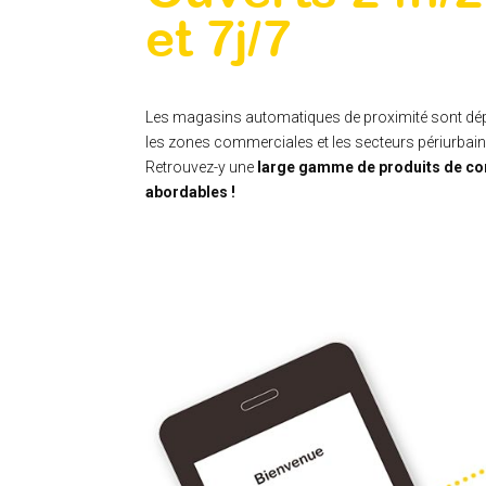
et 7j/7
Les magasins automatiques de proximité sont dépl
les zones commerciales et les secteurs périurbain
Retrouvez-y une
large gamme de produits de co
abordables !