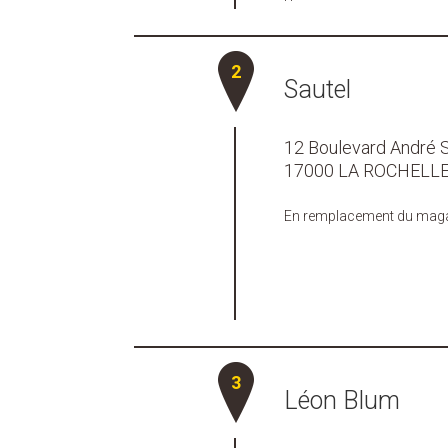
Sautel
12 Boulevard André 
17000 LA ROCHELL
En remplacement du mag
Léon Blum