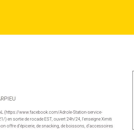
ARPIEU
OTAL (https://www.facebook.com/Adrole-Station-service-
 en sortie de rocade EST, ouvert 24h/24, l'enseigne Ximiti
on offre d'épicerie, de snacking, de boissons, d'accessoires