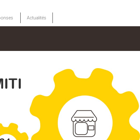
éponses
Actualités
ITI