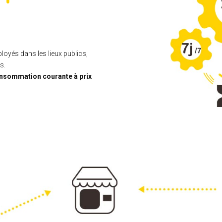
oyés dans les lieux publics,
s.
nsommation courante à prix