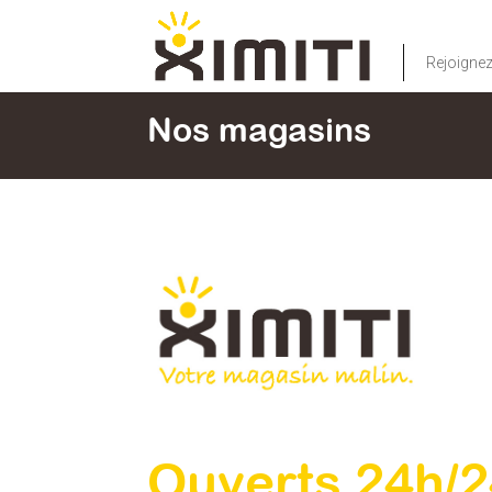
Rejoigne
Nos magasins
Ouverts 24h/