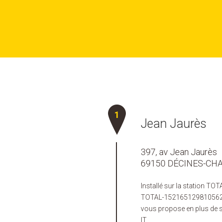
Jean Jaurès
397, av Jean Jaurès
69150 DÉCINES-CH
Installé sur la station T
TOTAL-1521651298105621/)
vous propose en plus de s
IT