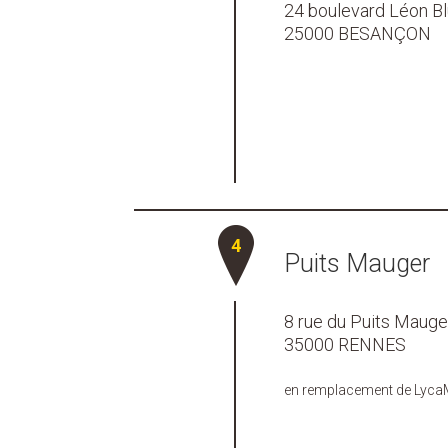
24 boulevard Léon B
25000 BESANÇON
Puits Mauger
8 rue du Puits Mauge
35000 RENNES
en remplacement de LycaM