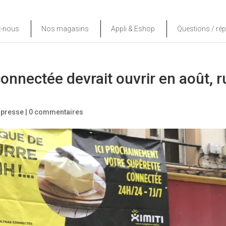
z-nous
Nos magasins
Appli & Eshop
Questions / ré
onnectée devrait ouvrir en août, r
 presse
|
0 commentaires