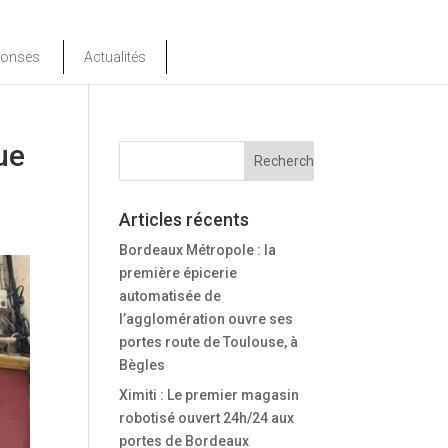
ponses
Actualités
ue
Articles récents
Bordeaux Métropole : la
première épicerie
automatisée de
l’agglomération ouvre ses
portes route de Toulouse, à
Bègles
Ximiti : Le premier magasin
robotisé ouvert 24h/24 aux
portes de Bordeaux