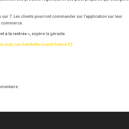
s sur 7. Les clients pourront commander sur l’application sur leur
du commerce.
nt à la rentrée »,
espère la gérante.
en août, rue Gambetta (ouest-france.fr)
mmentaire.