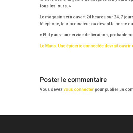
tous les jours. »
Le magasin sera ouvert 24 heures sur 24, 7 jour
téléphone, leur ordinateur ou devant la borne 
« Et il y aura un service de livraison, probableme
Le Mans. Une épicerie connectée devrait ouvrir 
Poster le commentaire
Vous devez
vous connecter
pour publier un co