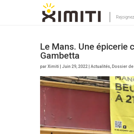
Rejoigne
Le Mans. Une épicerie c
Gambetta
par
Ximiti
|
Juin 29, 2022
|
Actualités
,
Dossier de